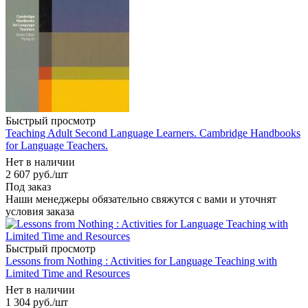
Быстрый просмотр
Teaching Adult Second Language Learners. Cambridge Handbooks
for Language Teachers.
Нет в наличии
2 607
руб.
/шт
Под заказ
Наши менеджеры обязательно свяжутся с вами и уточнят
условия заказа
Быстрый просмотр
Lessons from Nothing : Activities for Language Teaching with
Limited Time and Resources
Нет в наличии
1 304
руб.
/шт