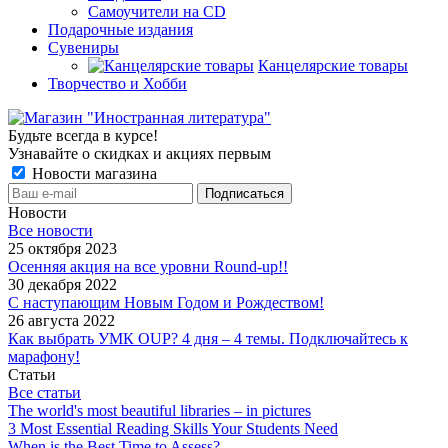
Самоучители на CD
Подарочные издания
Сувениры
Канцелярские товары
Творчество и Хобби
Будьте всегда в курсе!
Узнавайте о скидках и акциях первым
Новости магазина
Новости
Все новости
25 октября 2023
Осенняя акция на все уровни Round-up!!
30 декабря 2022
С наступающим Новым Годом и Рождеством!
26 августа 2022
Как выбрать УМК OUP? 4 дня – 4 темы. Подключайтесь к
марафону!
Статьи
Все статьи
The world's most beautiful libraries – in pictures
3 Most Essential Reading Skills Your Students Need
When is the Best Time to Assess?