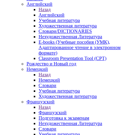
Английский
Назад
Английский
Учебная литература
Художественная литература
Словари/DICTIONARIES
Нехудожественная Литература
E-books (Учебные пособия (УМК),
Адаптированное чтение в электронном
формате)
Classroom Presentation Tool (CPT)
Рождество и Новый год
Немецкий
Назад
Немецкий
Словари
Учебная литература
Художественная литература
Французский
Назад
Французский
Подготовка к экзаменам
Нехудожественная Литература
Словари
Учебная литература