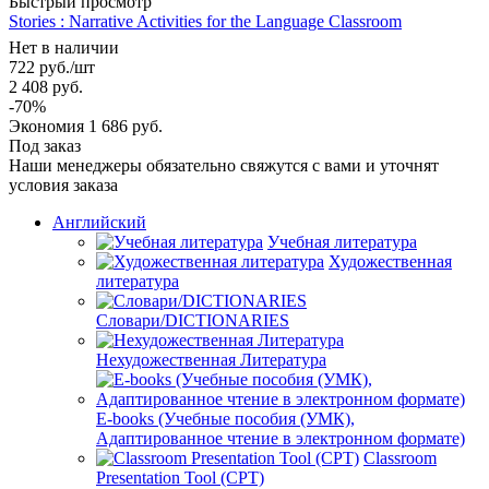
Быстрый просмотр
Stories : Narrative Activities for the Language Classroom
Нет в наличии
722
руб.
/шт
2 408
руб.
-
70
%
Экономия
1 686
руб.
Под заказ
Наши менеджеры обязательно свяжутся с вами и уточнят
условия заказа
Английский
Учебная литература
Художественная
литература
Словари/DICTIONARIES
Нехудожественная Литература
E-books (Учебные пособия (УМК),
Адаптированное чтение в электронном формате)
Classroom
Presentation Tool (CPT)