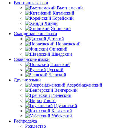
Восточные языки
Вьетнамский
Китайский
Корейский
Хинди
Японский
Скандинавские языки
Датский
Норвежский
Финский
Шведский
Славянские языки
Польский
Русский
Чешский
Другие языки
Азербайджанский
Венгерский
Греческий
Иврит
Грузинский
Казахский
Узбекский
Распродажа
Рождество