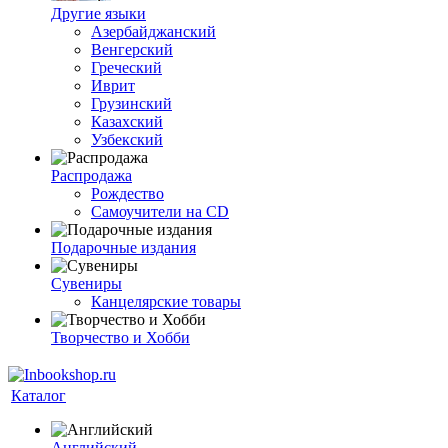
Другие языки
Азербайджанский
Венгерский
Греческий
Иврит
Грузинский
Казахский
Узбекский
Распродажа
Рождество
Самоучители на CD
Подарочные издания
Сувениры
Канцелярские товары
Творчество и Хобби
Каталог
Английский