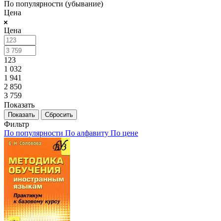
По популярности (убывание)
Цена
Цена
123
1 032
1 941
2 850
3 759
Показать
Сбросить
Фильтр
По популярности
По алфавиту
По цене