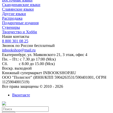
Восточные языки
Скандинавские языки
Славянские языки
Другие языки
Распродажа
Подарочные издания
Сувениры
Творчество и Хобби
Наши контакты
8 800 301 08 25
Звонок по России бесплатный
inbookshop@mail.ru
Екатеринбург, ул. Маяковского 21, 3 этаж, офис 4
Пн. – Пт.: с 7.30 до 17:00 (Мск)
Сб. с 8.00 до 15.00 (Мск)
Воскр. выходной
Книжный супермаркет INBOOKSHOP.RU
ООО "Полиглот" (ИНН/КПП 5904263531/590401001, ОГРН
1125904001519)
Все права защищены © 2010 - 2026
Вконтакте