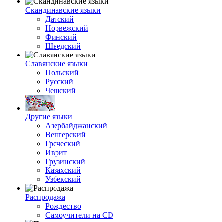
Скандинавские языки
Датский
Норвежский
Финский
Шведский
Славянские языки
Польский
Русский
Чешский
Другие языки
Азербайджанский
Венгерский
Греческий
Иврит
Грузинский
Казахский
Узбекский
Распродажа
Рождество
Самоучители на CD