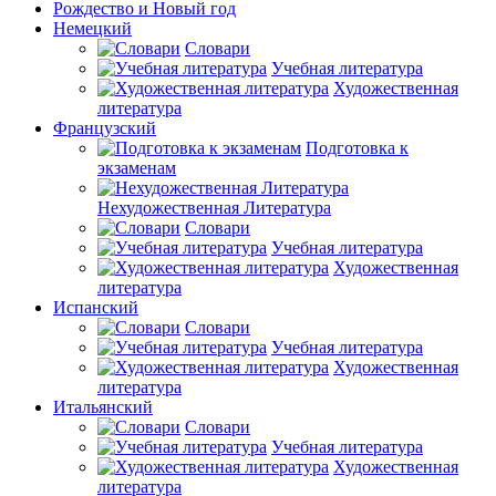
Рождество и Новый год
Немецкий
Словари
Учебная литература
Художественная
литература
Французский
Подготовка к
экзаменам
Нехудожественная Литература
Словари
Учебная литература
Художественная
литература
Испанский
Словари
Учебная литература
Художественная
литература
Итальянский
Словари
Учебная литература
Художественная
литература