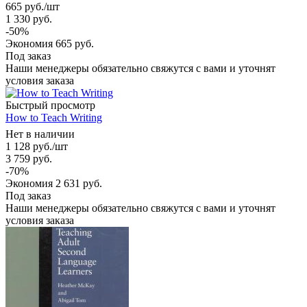
665
руб.
/шт
1 330
руб.
-
50
%
Экономия
665
руб.
Под заказ
Наши менеджеры обязательно свяжутся с вами и уточнят
условия заказа
Быстрый просмотр
How to Teach Writing
Нет в наличии
1 128
руб.
/шт
3 759
руб.
-
70
%
Экономия
2 631
руб.
Под заказ
Наши менеджеры обязательно свяжутся с вами и уточнят
условия заказа