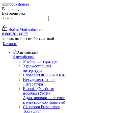
Ваш город
Екатеринбург
Войти
Мой кабинет
8 800 301 08 25
звонок по России бесплатный
Каталог
Английский
Учебная литература
Художественная
литература
Словари/DICTIONARIES
Нехудожественная
Литература
E-books (Учебные
пособия (УМК),
Адаптированное чтение
в электронном формате)
Classroom Presentation
Tool (CPT)