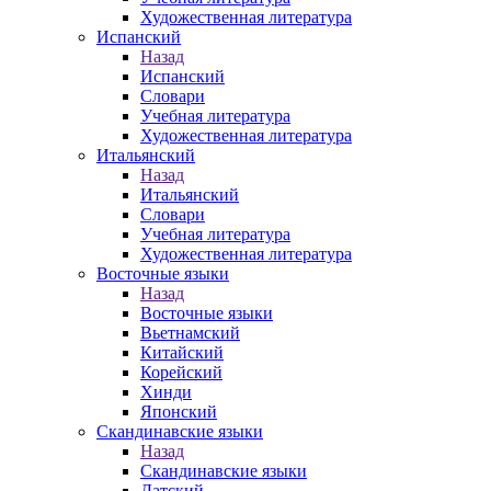
Художественная литература
Испанский
Назад
Испанский
Словари
Учебная литература
Художественная литература
Итальянский
Назад
Итальянский
Словари
Учебная литература
Художественная литература
Восточные языки
Назад
Восточные языки
Вьетнамский
Китайский
Корейский
Хинди
Японский
Скандинавские языки
Назад
Скандинавские языки
Датский