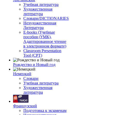
Учебная литература
Художественная
литература
Словари/DICTIONARIES
Нехудожественная
Литература
E-books (Учебные
пособия (УМК),
Адаптированное чтение
в электронном формате)
Classroom Presentation
Tool (CPT)
Рождество и Новый год
Немецкий
Словари
Учебная литература
Художественная
литература
Французский
Подготовка к экзаменам