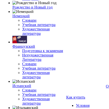
Рождество и Новый год
Немецкий
Словари
Учебная литература
Художественная
литература
Французский
Подготовка к экзаменам
Нехудожественная
Литература
Словари
Учебная литература
Художественная
литература
Испанский
О
Словари
Учебная литература
Как купить
Художественная
литература
Условия