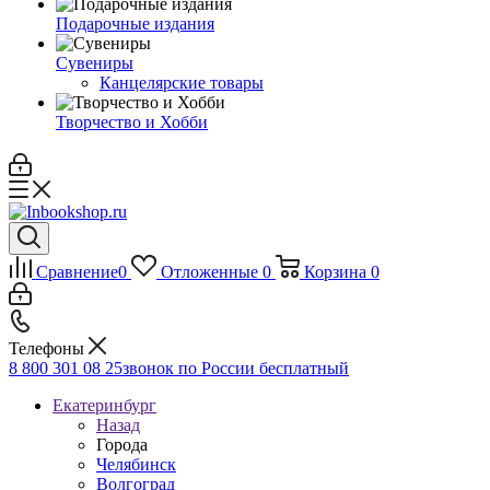
Подарочные издания
Сувениры
Канцелярские товары
Творчество и Хобби
Сравнение
0
Отложенные
0
Корзина
0
Телефоны
8 800 301 08 25
звонок по России бесплатный
Екатеринбург
Назад
Города
Челябинск
Волгоград