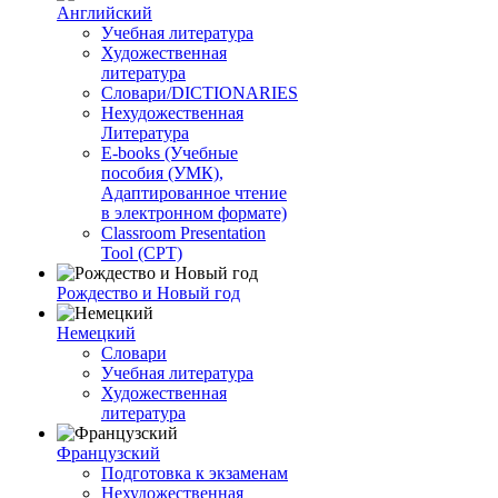
Английский
Учебная литература
Художественная
литература
Словари/DICTIONARIES
Нехудожественная
Литература
E-books (Учебные
пособия (УМК),
Адаптированное чтение
в электронном формате)
Classroom Presentation
Tool (CPT)
Рождество и Новый год
Немецкий
Словари
Учебная литература
Художественная
литература
Французский
Подготовка к экзаменам
Нехудожественная