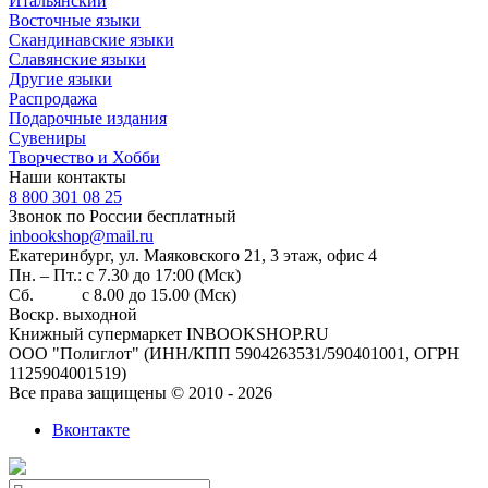
Итальянский
Восточные языки
Скандинавские языки
Славянские языки
Другие языки
Распродажа
Подарочные издания
Сувениры
Творчество и Хобби
Наши контакты
8 800 301 08 25
Звонок по России бесплатный
inbookshop@mail.ru
Екатеринбург, ул. Маяковского 21, 3 этаж, офис 4
Пн. – Пт.: с 7.30 до 17:00 (Мск)
Сб. с 8.00 до 15.00 (Мск)
Воскр. выходной
Книжный супермаркет INBOOKSHOP.RU
ООО "Полиглот" (ИНН/КПП 5904263531/590401001, ОГРН
1125904001519)
Все права защищены © 2010 - 2026
Вконтакте