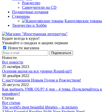
Рождество
Самоучители на CD
Подарочные издания
Сувениры
Канцелярские товары
Творчество и Хобби
Будьте всегда в курсе!
Узнавайте о скидках и акциях первым
Новости магазина
Новости
Все новости
25 октября 2023
Осенняя акция на все уровни Round-up!!
30 декабря 2022
С наступающим Новым Годом и Рождеством!
26 августа 2022
Как выбрать УМК OUP? 4 дня – 4 темы. Подключайтесь к
марафону!
Статьи
Все статьи
The world's most beautiful libraries – in pictures
3 Most Essential Reading Skills Your Students Need