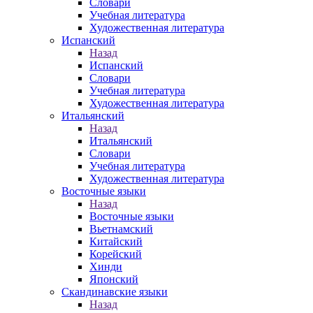
Словари
Учебная литература
Художественная литература
Испанский
Назад
Испанский
Словари
Учебная литература
Художественная литература
Итальянский
Назад
Итальянский
Словари
Учебная литература
Художественная литература
Восточные языки
Назад
Восточные языки
Вьетнамский
Китайский
Корейский
Хинди
Японский
Скандинавские языки
Назад