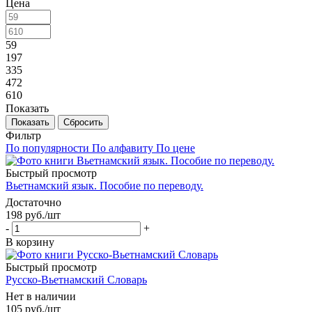
Цена
59
197
335
472
610
Показать
Сбросить
Фильтр
По популярности
По алфавиту
По цене
Быстрый просмотр
Вьетнамский язык. Пособие по переводу.
Достаточно
198
руб.
/шт
-
+
В корзину
Быстрый просмотр
Русско-Вьетнамский Словарь
Нет в наличии
105
руб.
/шт