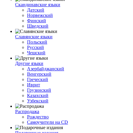
Скандинавские языки
Датский
Норвежский
Финский
Шведский
Славянские языки
Польский
Русский
Чешский
Другие языки
Азербайджанский
Венгерский
Греческий
Иврит
Грузинский
Казахский
Узбекский
Распродажа
Рождество
Самоучители на CD
Подарочные издания