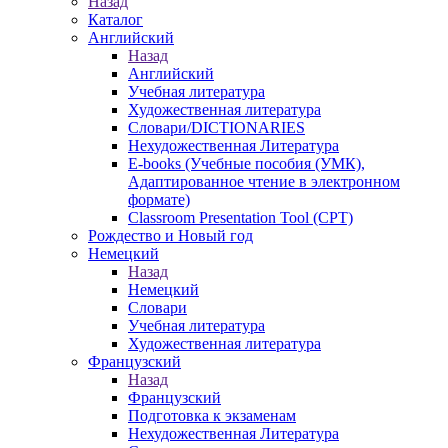
Назад
Каталог
Английский
Назад
Английский
Учебная литература
Художественная литература
Словари/DICTIONARIES
Нехудожественная Литература
E-books (Учебные пособия (УМК),
Адаптированное чтение в электронном
формате)
Classroom Presentation Tool (CPT)
Рождество и Новый год
Немецкий
Назад
Немецкий
Словари
Учебная литература
Художественная литература
Французский
Назад
Французский
Подготовка к экзаменам
Нехудожественная Литература