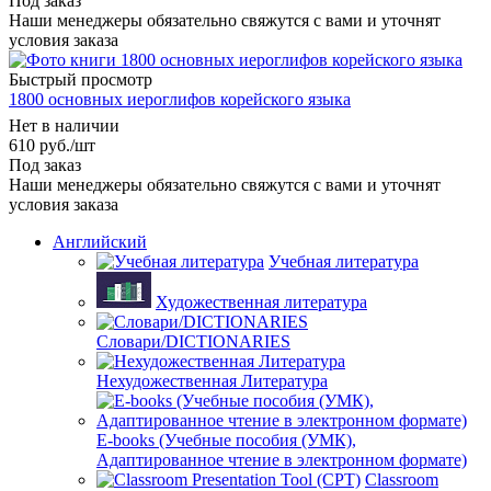
Под заказ
Наши менеджеры обязательно свяжутся с вами и уточнят
условия заказа
Быстрый просмотр
1800 основных иероглифов корейского языка
Нет в наличии
610
руб.
/шт
Под заказ
Наши менеджеры обязательно свяжутся с вами и уточнят
условия заказа
Английский
Учебная литература
Художественная литература
Словари/DICTIONARIES
Нехудожественная Литература
E-books (Учебные пособия (УМК),
Адаптированное чтение в электронном формате)
Classroom