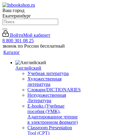
Ваш город
Екатеринбург
Войти
Мой кабинет
8 800 301 08 25
звонок по России бесплатный
Каталог
Английский
Учебная литература
Художественная
литература
Словари/DICTIONARIES
Нехудожественная
Литература
E-books (Учебные
пособия (УМК),
Адаптированное чтение
в электронном формате)
Classroom Presentation
Tool (CPT)