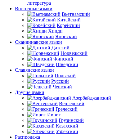
литература
Восточные языки
Вьетнамский
Китайский
Корейский
Хинди
Японский
Скандинавские языки
Датский
Норвежский
Финский
Шведский
Славянские языки
Польский
Русский
Чешский
Другие языки
Азербайджанский
Венгерский
Греческий
Иврит
Грузинский
Казахский
Узбекский
Распродажа