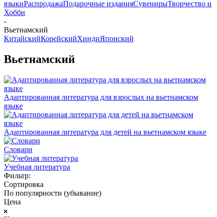
языки
Распродажа
Подарочные издания
Сувениры
Творчество и
Хобби
-
Вьетнамский
Китайский
Корейский
Хинди
Японский
Вьетнамский
Адаптированная литература для взрослых на вьетнамском
языке
Адаптированная литература для детей на вьетнамском языке
Словари
Учебная литература
Фильтр:
Сортировка
По популярности (убывание)
Цена