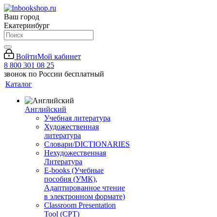
Ваш город
Екатеринбург
Войти
Мой кабинет
8 800 301 08 25
звонок по России бесплатный
Каталог
Английский
Учебная литература
Художественная
литература
Словари/DICTIONARIES
Нехудожественная
Литература
E-books (Учебные
пособия (УМК),
Адаптированное чтение
в электронном формате)
Classroom Presentation
Tool (CPT)