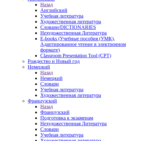
Назад
Английский
Учебная литература
Художественная литература
Словари/DICTIONARIES
Нехудожественная Литература
E-books (Учебные пособия (УМК),
Адаптированное чтение в электронном
формате)
Classroom Presentation Tool (CPT)
Рождество и Новый год
Немецкий
Назад
Немецкий
Словари
Учебная литература
Художественная литература
Французский
Назад
Французский
Подготовка к экзаменам
Нехудожественная Литература
Словари
Учебная литература
Художественная литература