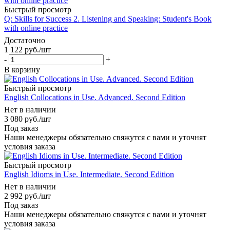
Быстрый просмотр
Q: Skills for Success 2. Listening and Speaking: Student's Book
with online practice
Достаточно
1 122
руб.
/шт
-
+
В корзину
Быстрый просмотр
English Collocations in Use. Advanced. Second Edition
Нет в наличии
3 080
руб.
/шт
Под заказ
Наши менеджеры обязательно свяжутся с вами и уточнят
условия заказа
Быстрый просмотр
English Idioms in Use. Intermediate. Second Edition
Нет в наличии
2 992
руб.
/шт
Под заказ
Наши менеджеры обязательно свяжутся с вами и уточнят
условия заказа