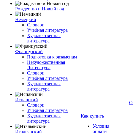
Рождество и Новый год
Немецкий
Словари
Учебная литература
Художественная
литература
Французский
Подготовка к экзаменам
Нехудожественная
Литература
Словари
Учебная литература
Художественная
литература
Испанский
О
Словари
Учебная литература
Художественная
Как купить
литература
Условия
оплаты
Итальянский