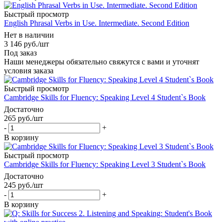
Быстрый просмотр
English Phrasal Verbs in Use. Intermediate. Second Edition
Нет в наличии
3 146
руб.
/шт
Под заказ
Наши менеджеры обязательно свяжутся с вами и уточнят
условия заказа
Быстрый просмотр
Cambridge Skills for Fluency: Speaking Level 4 Student`s Book
Достаточно
265
руб.
/шт
-
+
В корзину
Быстрый просмотр
Cambridge Skills for Fluency: Speaking Level 3 Student`s Book
Достаточно
245
руб.
/шт
-
+
В корзину