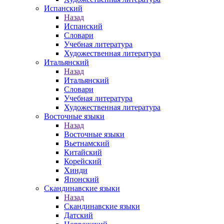
Испанский
Назад
Испанский
Словари
Учебная литература
Художественная литература
Итальянский
Назад
Итальянский
Словари
Учебная литература
Художественная литература
Восточные языки
Назад
Восточные языки
Вьетнамский
Китайский
Корейский
Хинди
Японский
Скандинавские языки
Назад
Скандинавские языки
Датский