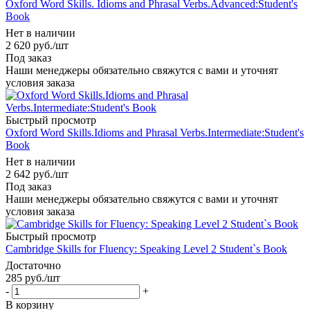
Oxford Word Skills. Idioms and Phrasal Verbs.Advanced:Student's
Book
Нет в наличии
2 620
руб.
/шт
Под заказ
Наши менеджеры обязательно свяжутся с вами и уточнят
условия заказа
Быстрый просмотр
Oxford Word Skills.Idioms and Phrasal Verbs.Intermediate:Student's
Book
Нет в наличии
2 642
руб.
/шт
Под заказ
Наши менеджеры обязательно свяжутся с вами и уточнят
условия заказа
Быстрый просмотр
Cambridge Skills for Fluency: Speaking Level 2 Student`s Book
Достаточно
285
руб.
/шт
-
+
В корзину