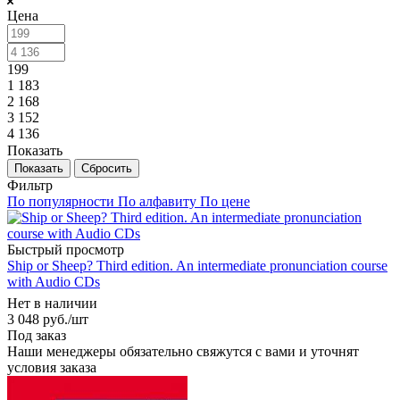
Цена
199
1 183
2 168
3 152
4 136
Показать
Сбросить
Фильтр
По популярности
По алфавиту
По цене
Быстрый просмотр
Ship or Sheep? Third edition. An intermediate pronunciation course
with Audio CDs
Нет в наличии
3 048
руб.
/шт
Под заказ
Наши менеджеры обязательно свяжутся с вами и уточнят
условия заказа