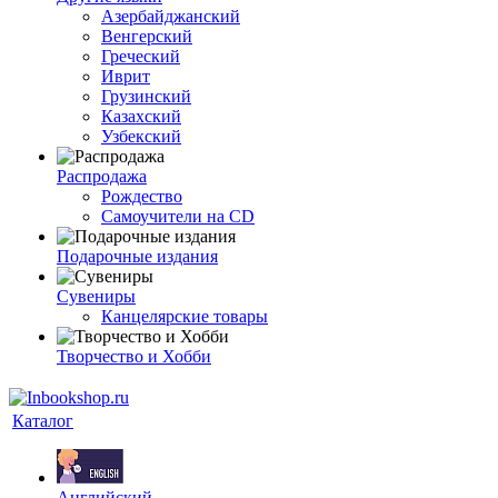
Азербайджанский
Венгерский
Греческий
Иврит
Грузинский
Казахский
Узбекский
Распродажа
Рождество
Самоучители на CD
Подарочные издания
Сувениры
Канцелярские товары
Творчество и Хобби
Каталог
Английский