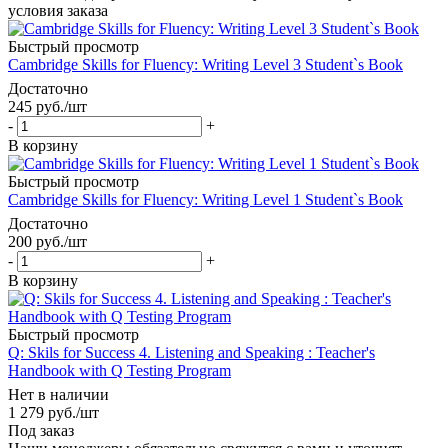
условия заказа
Быстрый просмотр
Cambridge Skills for Fluency: Writing Level 3 Student`s Book
Достаточно
245
руб.
/шт
-
+
В корзину
Быстрый просмотр
Cambridge Skills for Fluency: Writing Level 1 Student`s Book
Достаточно
200
руб.
/шт
-
+
В корзину
Быстрый просмотр
Q: Skils for Success 4. Listening and Speaking : Teacher's
Handbook with Q Testing Program
Нет в наличии
1 279
руб.
/шт
Под заказ