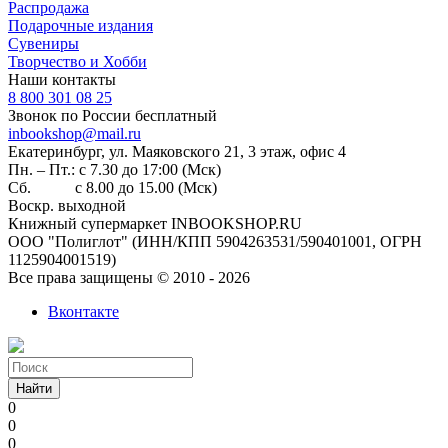
Распродажа
Подарочные издания
Сувениры
Творчество и Хобби
Наши контакты
8 800 301 08 25
Звонок по России бесплатный
inbookshop@mail.ru
Екатеринбург, ул. Маяковского 21, 3 этаж, офис 4
Пн. – Пт.: с 7.30 до 17:00 (Мск)
Сб. с 8.00 до 15.00 (Мск)
Воскр. выходной
Книжный супермаркет INBOOKSHOP.RU
ООО "Полиглот" (ИНН/КПП 5904263531/590401001, ОГРН
1125904001519)
Все права защищены © 2010 - 2026
Вконтакте
Найти
0
0
0