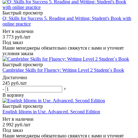
Быстрый просмотр
Q: Skills for Success 5. Reading and Writing: Student's Book with
online practice
Нет в наличии
3 773
руб.
/шт
Под заказ
Наши менеджеры обязательно свяжутся с вами и уточнят
условия заказа
Быстрый просмотр
Cambridge Skills for Fluency: Writing Level 2 Student`s Book
Достаточно
245
руб.
/шт
-
+
В корзину
Быстрый просмотр
English Idioms in Use. Advanced. Second Edition
Нет в наличии
2 992
руб.
/шт
Под заказ
Наши менеджеры обязательно свяжутся с вами и уточнят