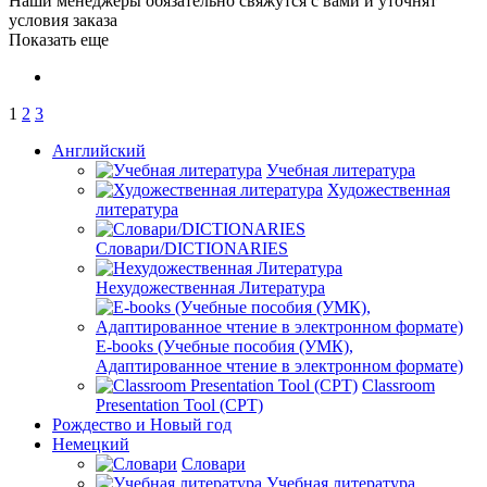
Наши менеджеры обязательно свяжутся с вами и уточнят
условия заказа
Показать еще
1
2
3
Английский
Учебная литература
Художественная
литература
Словари/DICTIONARIES
Нехудожественная Литература
E-books (Учебные пособия (УМК),
Адаптированное чтение в электронном формате)
Classroom
Presentation Tool (CPT)
Рождество и Новый год
Немецкий
Словари
Учебная литература