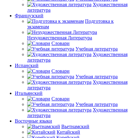
Художественная
литература
Французский
Подготовка к
экзаменам
Нехудожественная Литература
Словари
Учебная литература
Художественная
литература
Испанский
Словари
Учебная литература
Художественная
литература
Итальянский
Словари
Учебная литература
Художественная
литература
Восточные языки
Вьетнамский
Китайский
Корейский