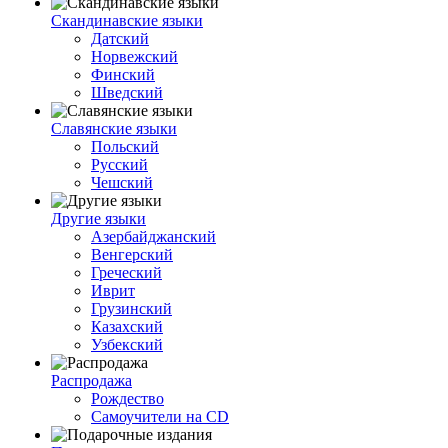
Скандинавские языки
Датский
Норвежский
Финский
Шведский
Славянские языки
Польский
Русский
Чешский
Другие языки
Азербайджанский
Венгерский
Греческий
Иврит
Грузинский
Казахский
Узбекский
Распродажа
Рождество
Самоучители на CD