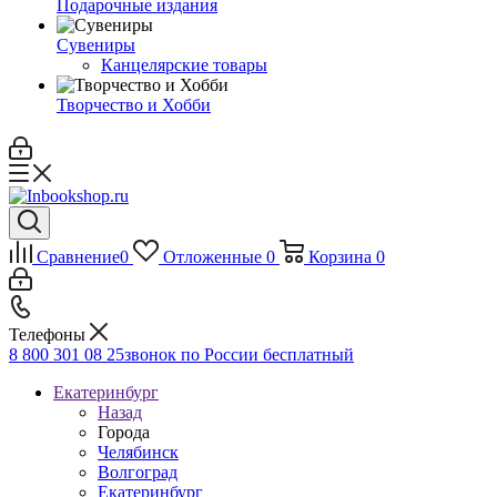
Подарочные издания
Сувениры
Канцелярские товары
Творчество и Хобби
Сравнение
0
Отложенные
0
Корзина
0
Телефоны
8 800 301 08 25
звонок по России бесплатный
Екатеринбург
Назад
Города
Челябинск
Волгоград
Екатеринбург