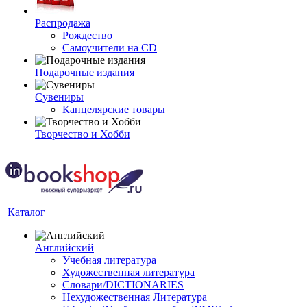
Распродажа
Рождество
Самоучители на CD
Подарочные издания
Сувениры
Канцелярские товары
Творчество и Хобби
Каталог
Английский
Учебная литература
Художественная литература
Словари/DICTIONARIES
Нехудожественная Литература