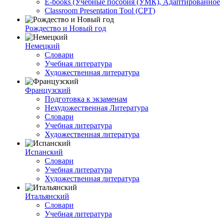
E-books (Учебные пособия (УМК), Адаптированное
Classroom Presentation Tool (CPT)
Рождество и Новый год
Немецкий
Словари
Учебная литература
Художественная литература
Французский
Подготовка к экзаменам
Нехудожественная Литература
Словари
Учебная литература
Художественная литература
Испанский
Словари
Учебная литература
Художественная литература
Итальянский
Словари
Учебная литература