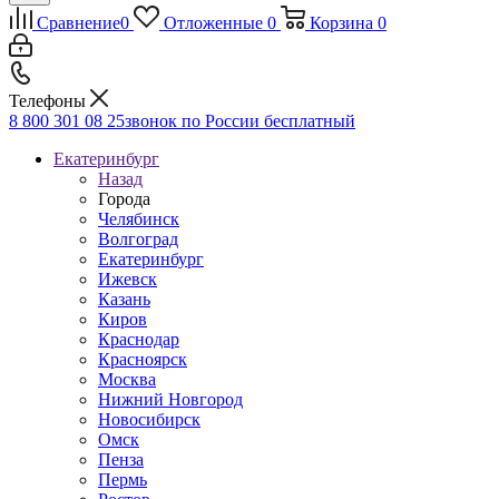
Сравнение
0
Отложенные
0
Корзина
0
Телефоны
8 800 301 08 25
звонок по России бесплатный
Екатеринбург
Назад
Города
Челябинск
Волгоград
Екатеринбург
Ижевск
Казань
Киров
Краснодар
Красноярск
Москва
Нижний Новгород
Новосибирск
Омск
Пенза
Пермь