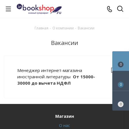
Главная
-
О компании
-
Вакансии
Вакансии
0
Менеджер интернет-магазина
иностранной литературы
От 15000-
30000 до вычета НДФЛ
0
0
Магазин
О нас