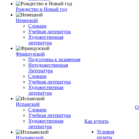
Рождество и Новый год
Немецкий
Словари
Учебная литература
Художественная
литература
Французский
Подготовка к экзаменам
Нехудожественная
Литература
Словари
Учебная литература
Художественная
литература
Испанский
О
Словари
Учебная литература
Художественная
Как купить
литература
Условия
оплаты
Итальянский