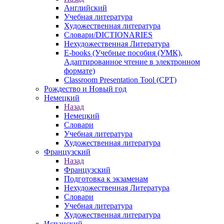
Английский
Учебная литература
Художественная литература
Словари/DICTIONARIES
Нехудожественная Литература
E-books (Учебные пособия (УМК),
Адаптированное чтение в электронном
формате)
Classroom Presentation Tool (CPT)
Рождество и Новый год
Немецкий
Назад
Немецкий
Словари
Учебная литература
Художественная литература
Французский
Назад
Французский
Подготовка к экзаменам
Нехудожественная Литература
Словари
Учебная литература
Художественная литература
Испанский