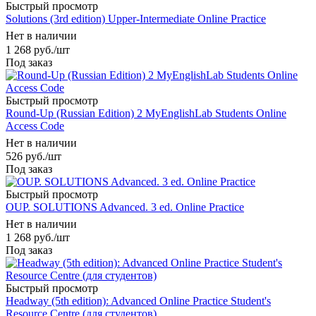
Быстрый просмотр
Solutions (3rd edition) Upper-Intermediate Online Practice
Нет в наличии
1 268
руб.
/шт
Под заказ
Быстрый просмотр
Round-Up (Russian Edition) 2 MyEnglishLab Students Online
Access Code
Нет в наличии
526
руб.
/шт
Под заказ
Быстрый просмотр
OUP. SOLUTIONS Advanced. 3 ed. Online Practice
Нет в наличии
1 268
руб.
/шт
Под заказ
Быстрый просмотр
Headway (5th edition): Advanced Online Practice Student's
Resource Centre (для студентов)