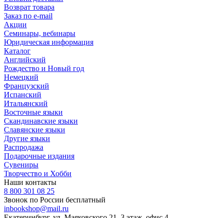
Возврат товара
Заказ по e-mail
Акции
Семинары, вебинары
Юридическая информация
Каталог
Английский
Рождество и Новый год
Немецкий
Французский
Испанский
Итальянский
Восточные языки
Скандинавские языки
Славянские языки
Другие языки
Распродажа
Подарочные издания
Сувениры
Творчество и Хобби
Наши контакты
8 800 301 08 25
Звонок по России бесплатный
inbookshop@mail.ru
Екатеринбург, ул. Маяковского 21, 3 этаж, офис 4