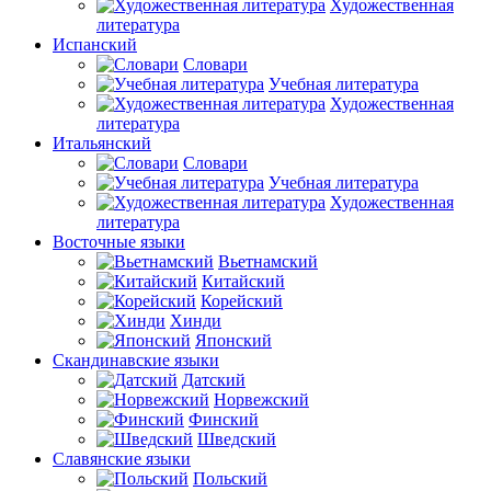
Художественная
литература
Испанский
Словари
Учебная литература
Художественная
литература
Итальянский
Словари
Учебная литература
Художественная
литература
Восточные языки
Вьетнамский
Китайский
Корейский
Хинди
Японский
Скандинавские языки
Датский
Норвежский
Финский
Шведский
Славянские языки
Польский