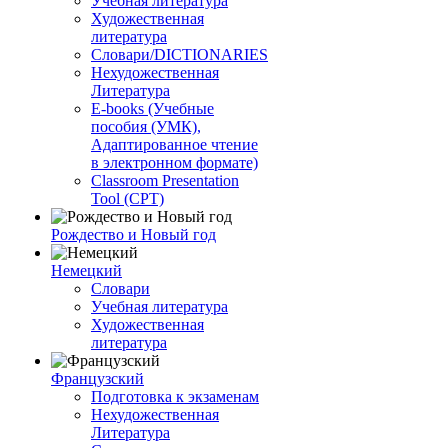
Учебная литература
Художественная
литература
Словари/DICTIONARIES
Нехудожественная
Литература
E-books (Учебные
пособия (УМК),
Адаптированное чтение
в электронном формате)
Classroom Presentation
Tool (CPT)
Рождество и Новый год
Немецкий
Словари
Учебная литература
Художественная
литература
Французский
Подготовка к экзаменам
Нехудожественная
Литература