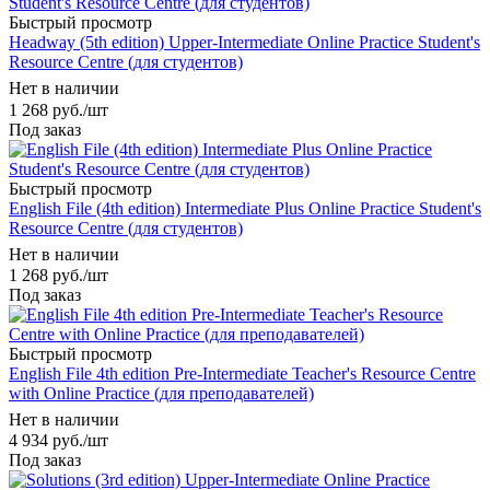
Быстрый просмотр
Headway (5th edition) Upper-Intermediate Online Practice Student's
Resource Centre (для студентов)
Нет в наличии
1 268
руб.
/шт
Под заказ
Быстрый просмотр
English File (4th edition) Intermediate Plus Online Practice Student's
Resource Centre (для студентов)
Нет в наличии
1 268
руб.
/шт
Под заказ
Быстрый просмотр
English File 4th edition Pre-Intermediate Teacher's Resource Centre
with Online Practice (для преподавателей)
Нет в наличии
4 934
руб.
/шт
Под заказ