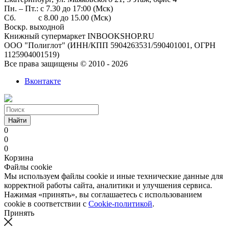
Пн. – Пт.: с 7.30 до 17:00 (Мск)
Сб. с 8.00 до 15.00 (Мск)
Воскр. выходной
Книжный супермаркет INBOOKSHOP.RU
ООО "Полиглот" (ИНН/КПП 5904263531/590401001, ОГРН
1125904001519)
Все права защищены © 2010 - 2026
Вконтакте
Найти
0
0
0
Корзина
Файлы cookie
Мы используем файлы cookie и иные технические данные для
корректной работы сайта, аналитики и улучшения сервиса.
Нажимая «принять», вы соглашаетесь с использованием
cookie в соответствии с
Cookie-политикой
.
Принять