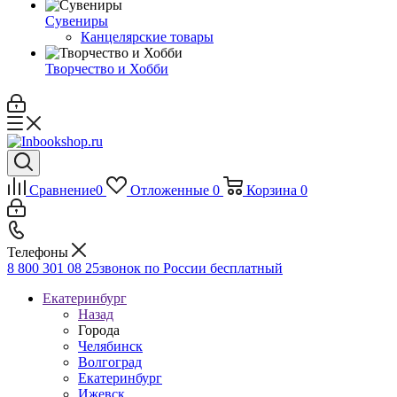
Сувениры
Канцелярские товары
Творчество и Хобби
Сравнение
0
Отложенные
0
Корзина
0
Телефоны
8 800 301 08 25
звонок по России бесплатный
Екатеринбург
Назад
Города
Челябинск
Волгоград
Екатеринбург
Ижевск