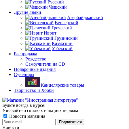
Русский
Чешский
Другие языки
Азербайджанский
Венгерский
Греческий
Иврит
Грузинский
Казахский
Узбекский
Распродажа
Рождество
Самоучители на CD
Подарочные издания
Сувениры
Канцелярские товары
Творчество и Хобби
Будьте всегда в курсе!
Узнавайте о скидках и акциях первым
Новости магазина
Новости