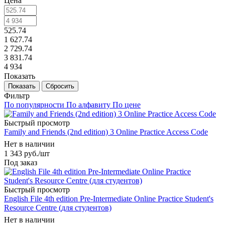
Цена
525.74
1 627.74
2 729.74
3 831.74
4 934
Показать
Сбросить
Фильтр
По популярности
По алфавиту
По цене
Быстрый просмотр
Family and Friends (2nd edition) 3 Online Practice Access Code
Нет в наличии
1 343
руб.
/шт
Под заказ
Быстрый просмотр
English File 4th edition Pre-Intermediate Online Practice Student's
Resource Centre (для студентов)
Нет в наличии