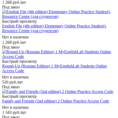
1 268
руб.
/шт
Под заказ
Быстрый просмотр
English File (4th edition) Elementary Online Practice Student's
Resource Centre (для студентов)
Нет в наличии
1 268
руб.
/шт
Под заказ
Быстрый просмотр
Round-Up (Russian Edition) 1 MyEnglishLab Students Online
Access Code
Нет в наличии
526
руб.
/шт
Под заказ
Быстрый просмотр
Family and Friends (2nd edition) 2 Online Practice Access Code
Нет в наличии
1 343
руб.
/шт
Под заказ