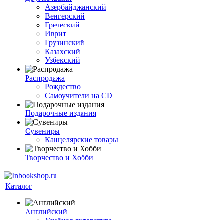
Азербайджанский
Венгерский
Греческий
Иврит
Грузинский
Казахский
Узбекский
Распродажа
Рождество
Самоучители на CD
Подарочные издания
Сувениры
Канцелярские товары
Творчество и Хобби
Каталог
Английский