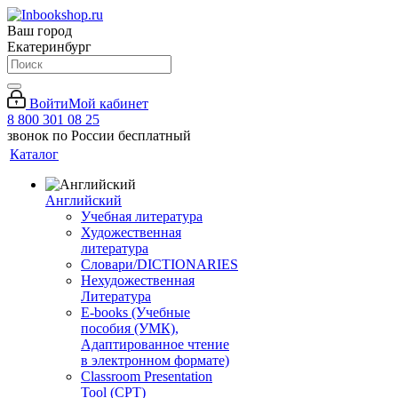
Ваш город
Екатеринбург
Войти
Мой кабинет
8 800 301 08 25
звонок по России бесплатный
Каталог
Английский
Учебная литература
Художественная
литература
Словари/DICTIONARIES
Нехудожественная
Литература
E-books (Учебные
пособия (УМК),
Адаптированное чтение
в электронном формате)
Classroom Presentation
Tool (CPT)