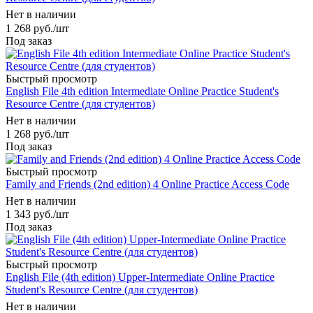
Нет в наличии
1 268
руб.
/шт
Под заказ
Быстрый просмотр
English File 4th edition Intermediate Online Practice Student's
Resource Centre (для студентов)
Нет в наличии
1 268
руб.
/шт
Под заказ
Быстрый просмотр
Family and Friends (2nd edition) 4 Online Practice Access Code
Нет в наличии
1 343
руб.
/шт
Под заказ
Быстрый просмотр
English File (4th edition) Upper-Intermediate Online Practice
Student's Resource Centre (для студентов)
Нет в наличии