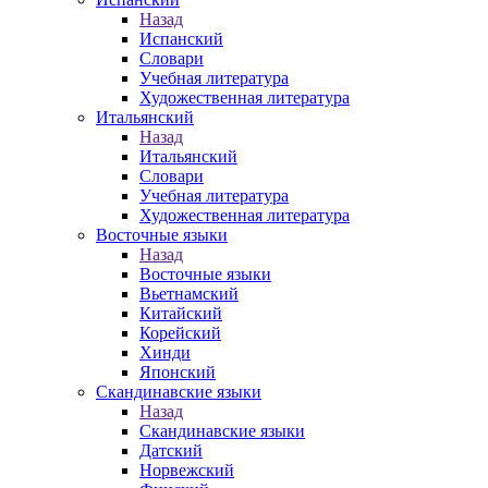
Назад
Испанский
Словари
Учебная литература
Художественная литература
Итальянский
Назад
Итальянский
Словари
Учебная литература
Художественная литература
Восточные языки
Назад
Восточные языки
Вьетнамский
Китайский
Корейский
Хинди
Японский
Скандинавские языки
Назад
Скандинавские языки
Датский
Норвежский