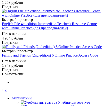
1 268
руб.
/шт
Под заказ
Быстрый просмотр
English File 4th edition Intermediate Teacher's Resource Centre
with Online Practice (для преподавателей)
Нет в наличии
4 934
руб.
/шт
Под заказ
Быстрый просмотр
Family and Friends (2nd edition) 6 Online Practice Access Code
Нет в наличии
1 343
руб.
/шт
Под заказ
Показать еще
1
2
Английский
Учебная литература