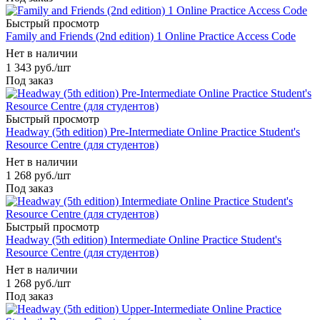
Быстрый просмотр
Family and Friends (2nd edition) 1 Online Practice Access Code
Нет в наличии
1 343
руб.
/шт
Под заказ
Быстрый просмотр
Headway (5th edition) Pre-Intermediate Online Practice Student's
Resource Centre (для студентов)
Нет в наличии
1 268
руб.
/шт
Под заказ
Быстрый просмотр
Headway (5th edition) Intermediate Online Practice Student's
Resource Centre (для студентов)
Нет в наличии
1 268
руб.
/шт
Под заказ