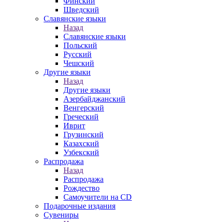
Финский
Шведский
Славянские языки
Назад
Славянские языки
Польский
Русский
Чешский
Другие языки
Назад
Другие языки
Азербайджанский
Венгерский
Греческий
Иврит
Грузинский
Казахский
Узбекский
Распродажа
Назад
Распродажа
Рождество
Самоучители на CD
Подарочные издания
Сувениры