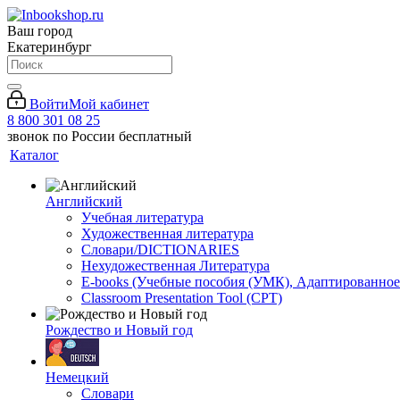
Ваш город
Екатеринбург
Войти
Мой кабинет
8 800 301 08 25
звонок по России бесплатный
Каталог
Английский
Учебная литература
Художественная литература
Словари/DICTIONARIES
Нехудожественная Литература
E-books (Учебные пособия (УМК), Адаптированное
Classroom Presentation Tool (CPT)
Рождество и Новый год
Немецкий
Словари