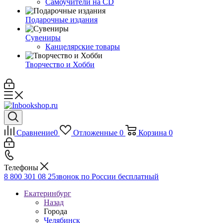
Самоучители на CD
Подарочные издания
Сувениры
Канцелярские товары
Творчество и Хобби
Сравнение
0
Отложенные
0
Корзина
0
Телефоны
8 800 301 08 25
звонок по России бесплатный
Екатеринбург
Назад
Города
Челябинск