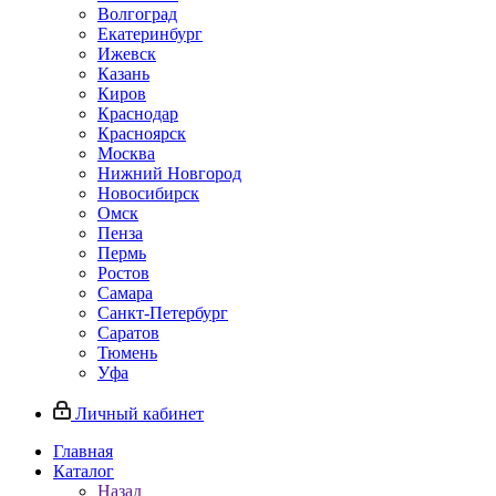
Волгоград
Екатеринбург
Ижевск
Казань
Киров
Краснодар
Красноярск
Москва
Нижний Новгород
Новосибирск
Омск
Пенза
Пермь
Ростов
Самара
Санкт-Петербург
Саратов
Тюмень
Уфа
Личный кабинет
Главная
Каталог
Назад