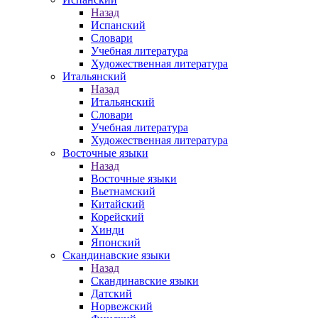
Назад
Испанский
Словари
Учебная литература
Художественная литература
Итальянский
Назад
Итальянский
Словари
Учебная литература
Художественная литература
Восточные языки
Назад
Восточные языки
Вьетнамский
Китайский
Корейский
Хинди
Японский
Скандинавские языки
Назад
Скандинавские языки
Датский
Норвежский