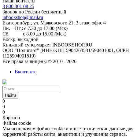
Наши контакты
8 800 301 08 25
Звонок по России бесплатный
inbookshop@mail.ru
Екатеринбург, ул. Маяковского 21, 3 этаж, офис 4
Пн. – Пт.: с 7.30 до 17:00 (Мск)
Сб. с 8.00 до 15.00 (Мск)
Воскр. выходной
Книжный супермаркет INBOOKSHOP.RU
ООО "Полиглот" (ИНН/КПП 5904263531/590401001, ОГРН
1125904001519)
Все права защищены © 2010 - 2026
Вконтакте
Найти
0
0
0
Корзина
Файлы cookie
Мы используем файлы cookie и иные технические данные для
корректной работы сайта, аналитики и улучшения сервиса.