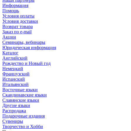
Наши партнеры
Информация
Помощь
Условия оплаты
Условия доставки
Возврат товара
Заказ по e-mail
Акции
Семинары, вебинары
Юридическая информация
Каталог
Английский
Рождество и Новый год
Немецкий
Французский
Испанский
Итальянский
Восточные языки
Скандинавские языки
Славянские языки
Другие языки
Распродажа
Подарочные издания
Сувениры
Творчество и Хобби