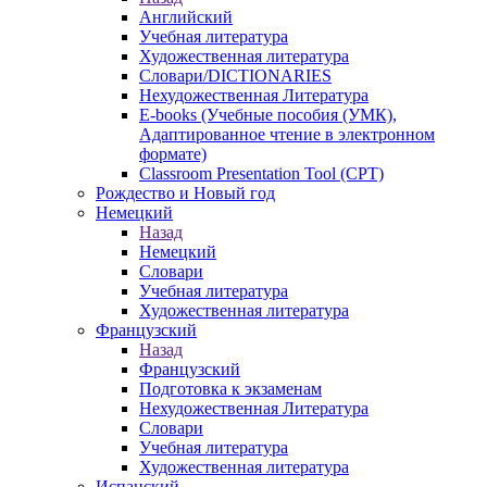
Английский
Учебная литература
Художественная литература
Словари/DICTIONARIES
Нехудожественная Литература
E-books (Учебные пособия (УМК),
Адаптированное чтение в электронном
формате)
Classroom Presentation Tool (CPT)
Рождество и Новый год
Немецкий
Назад
Немецкий
Словари
Учебная литература
Художественная литература
Французский
Назад
Французский
Подготовка к экзаменам
Нехудожественная Литература
Словари
Учебная литература
Художественная литература
Испанский