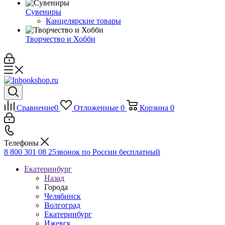
Сувениры
Канцелярские товары
Творчество и Хобби
Сравнение
0
Отложенные
0
Корзина
0
Телефоны
8 800 301 08 25
звонок по России бесплатный
Екатеринбург
Назад
Города
Челябинск
Волгоград
Екатеринбург
Ижевск