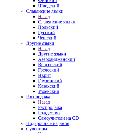
Финский
Шведский
Славянские языки
Назад
Славянские языки
Польский
Русский
Чешский
Другие языки
Назад
Другие языки
Азербайджанский
Венгерский
Греческий
Иврит
Грузинский
Казахский
Узбекский
Распродажа
Назад
Распродажа
Рождество
Самоучители на CD
Подарочные издания
Сувениры