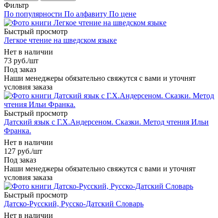
Фильтр
По популярности
По алфавиту
По цене
Быстрый просмотр
Легкое чтение на шведском языке
Нет в наличии
73
руб.
/шт
Под заказ
Наши менеджеры обязательно свяжутся с вами и уточнят
условия заказа
Быстрый просмотр
Датский язык с Г.Х.Андерсеном. Сказки. Метод чтения Ильи
Франка.
Нет в наличии
127
руб.
/шт
Под заказ
Наши менеджеры обязательно свяжутся с вами и уточнят
условия заказа
Быстрый просмотр
Датско-Русский, Русско-Датский Словарь
Нет в наличии