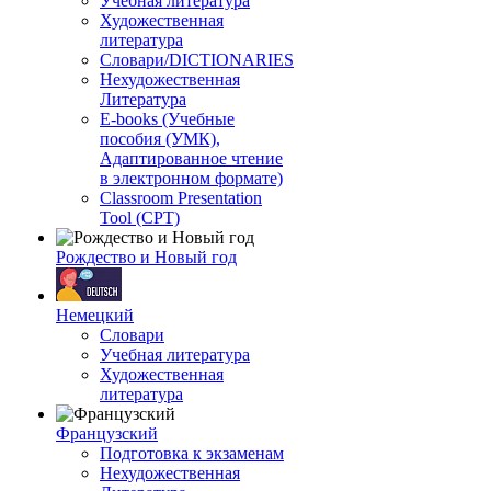
Учебная литература
Художественная
литература
Словари/DICTIONARIES
Нехудожественная
Литература
E-books (Учебные
пособия (УМК),
Адаптированное чтение
в электронном формате)
Classroom Presentation
Tool (CPT)
Рождество и Новый год
Немецкий
Словари
Учебная литература
Художественная
литература
Французский
Подготовка к экзаменам
Нехудожественная