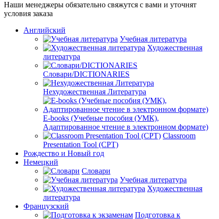
Наши менеджеры обязательно свяжутся с вами и уточнят
условия заказа
Английский
Учебная литература
Художественная
литература
Словари/DICTIONARIES
Нехудожественная Литература
E-books (Учебные пособия (УМК),
Адаптированное чтение в электронном формате)
Classroom
Presentation Tool (CPT)
Рождество и Новый год
Немецкий
Словари
Учебная литература
Художественная
литература
Французский
Подготовка к