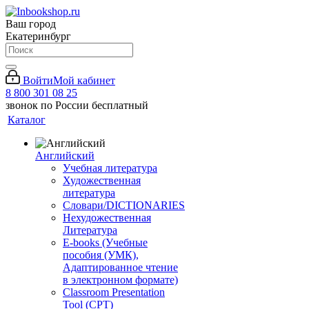
Ваш город
Екатеринбург
Войти
Мой кабинет
8 800 301 08 25
звонок по России бесплатный
Каталог
Английский
Учебная литература
Художественная
литература
Словари/DICTIONARIES
Нехудожественная
Литература
E-books (Учебные
пособия (УМК),
Адаптированное чтение
в электронном формате)
Classroom Presentation
Tool (CPT)