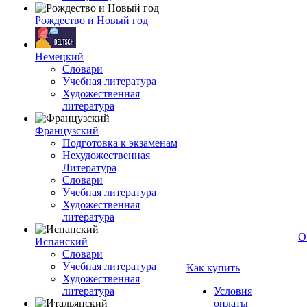
Рождество и Новый год
Немецкий
Словари
Учебная литература
Художественная
литература
Французский
Подготовка к экзаменам
Нехудожественная
Литература
Словари
Учебная литература
Художественная
литература
О
Испанский
Словари
Учебная литература
Как купить
Художественная
литература
Условия
оплаты