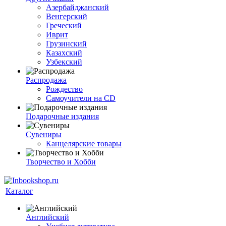
Азербайджанский
Венгерский
Греческий
Иврит
Грузинский
Казахский
Узбекский
Распродажа
Рождество
Самоучители на CD
Подарочные издания
Сувениры
Канцелярские товары
Творчество и Хобби
Каталог
Английский