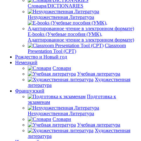
Словари/DICTIONARIES
Нехудожественная Литература
E-books (Учебные пособия (УМК),
Адаптированное чтение в электронном формате)
Classroom
Presentation Tool (CPT)
Рождество и Новый год
Немецкий
Словари
Учебная литература
Художественная
литература
Французский
Подготовка к
экзаменам
Нехудожественная Литература
Словари
Учебная литература
Художественная
литература