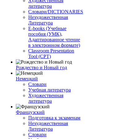
Художественная
литература
Словари/DICTIONARIES
Нехудожественная
Литература
E-books (Учебные
пособия (УМК),
Адаптированное чтение
в электронном формате)
Classroom Presentation
Tool (CPT)
Рождество и Новый год
Немецкий
Словари
Учебная литература
Художественная
литература
Французский
Подготовка к экзаменам
Нехудожественная
Литература
Словари