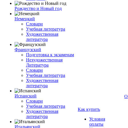
Рождество и Новый год
Немецкий
Словари
Учебная литература
Художественная
литература
Французский
Подготовка к экзаменам
Нехудожественная
Литература
Словари
Учебная литература
Художественная
литература
Испанский
О
Словари
Учебная литература
Как купить
Художественная
литература
Условия
оплаты
Итальянский