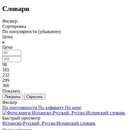
Словари
Фильтр:
Сортировка
По популярности (убывание)
Цена
Цена
98
165
232
299
366
Показать
Сбросить
Фильтр
По популярности
По алфавиту
По цене
Быстрый просмотр
Испанско-Русский, Русско-Испанский словарь