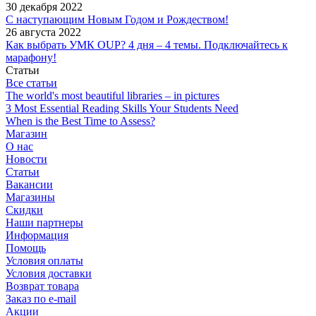
30 декабря 2022
С наступающим Новым Годом и Рождеством!
26 августа 2022
Как выбрать УМК OUP? 4 дня – 4 темы. Подключайтесь к
марафону!
Статьи
Все статьи
The world's most beautiful libraries – in pictures
3 Most Essential Reading Skills Your Students Need
When is the Best Time to Assess?
Магазин
О нас
Новости
Статьи
Вакансии
Магазины
Скидки
Наши партнеры
Информация
Помощь
Условия оплаты
Условия доставки
Возврат товара
Заказ по e-mail
Акции