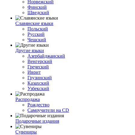
Норвежский
Финский
Шведский
Славянские языки
Польский
Русский
Чешский
Другие языки
Азербайджанский
Венгерский
Греческий
Иврит
Грузинский
Казахский
Узбекский
Распродажа
Рождество
Самоучители на CD
Подарочные издания
Сувениры