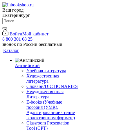
Ваш город
Екатеринбург
Войти
Мой кабинет
8 800 301 08 25
звонок по России бесплатный
Каталог
Английский
Учебная литература
Художественная
литература
Словари/DICTIONARIES
Нехудожественная
Литература
E-books (Учебные
пособия (УМК),
Адаптированное чтение
в электронном формате)
Classroom Presentation
Tool (CPT)