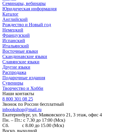
Семинары, вебинары
Юридическая информация
Каталог
Английский
Рождество и Новый год
Немецкий
Французский
Испанский
Итальянский
Восточные языки
Скандинавские языки
Славянские языки
Другие языки
Распродажа
Подарочные издания
Сувениры
Творчество и Хобби
Наши контакты
8 800 301 08 25
Звонок по России бесплатный
inbookshop@mail.ru
Екатеринбург, ул. Маяковского 21, 3 этаж, офис 4
Пн. – Пт.: с 7.30 до 17:00 (Мск)
Сб. с 8.00 до 15.00 (Мск)
Воскр. выходной