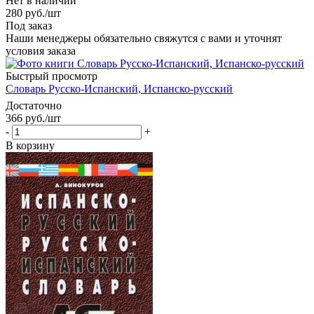
Нет в наличии
280
руб.
/шт
Под заказ
Наши менеджеры обязательно свяжутся с вами и уточнят
условия заказа
Быстрый просмотр
Словарь Русско-Испанский, Испанско-русский
Достаточно
366
руб.
/шт
-
+
В корзину