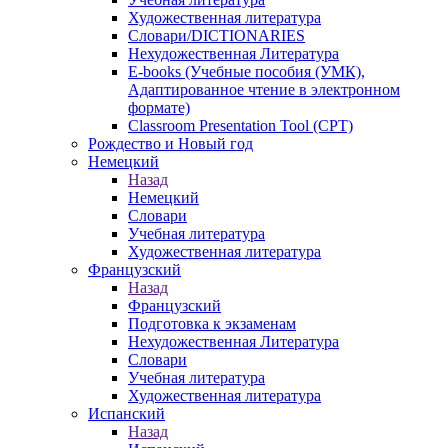
Художественная литература
Словари/DICTIONARIES
Нехудожественная Литература
E-books (Учебные пособия (УМК),
Адаптированное чтение в электронном
формате)
Classroom Presentation Tool (CPT)
Рождество и Новый год
Немецкий
Назад
Немецкий
Словари
Учебная литература
Художественная литература
Французский
Назад
Французский
Подготовка к экзаменам
Нехудожественная Литература
Словари
Учебная литература
Художественная литература
Испанский
Назад