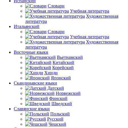
Испанский
Словари
Учебная литература
Художественная
литература
Итальянский
Словари
Учебная литература
Художественная
литература
Восточные языки
Вьетнамский
Китайский
Корейский
Хинди
Японский
Скандинавские языки
Датский
Норвежский
Финский
Шведский
Славянские языки
Польский
Русский
Чешский