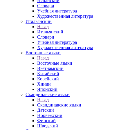
Испанский
Словари
Учебная литература
Художественная литература
Итальянский
Назад
Итальянский
Словари
Учебная литература
Художественная литература
Восточные языки
Назад
Восточные языки
Вьетнамский
Китайский
Корейский
Хинди
Японский
Скандинавские языки
Назад
Скандинавские языки
Датский
Норвежский
Финский
Шведский