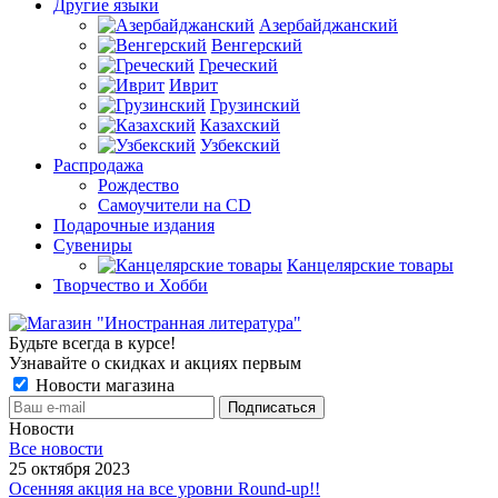
Другие языки
Азербайджанский
Венгерский
Греческий
Иврит
Грузинский
Казахский
Узбекский
Распродажа
Рождество
Самоучители на CD
Подарочные издания
Сувениры
Канцелярские товары
Творчество и Хобби
Будьте всегда в курсе!
Узнавайте о скидках и акциях первым
Новости магазина
Новости
Все новости
25 октября 2023
Осенняя акция на все уровни Round-up!!