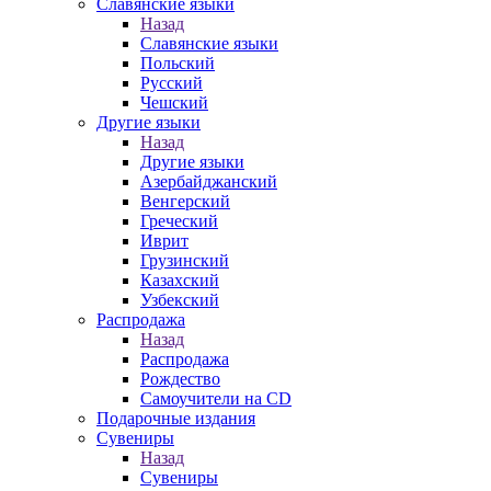
Славянские языки
Назад
Славянские языки
Польский
Русский
Чешский
Другие языки
Назад
Другие языки
Азербайджанский
Венгерский
Греческий
Иврит
Грузинский
Казахский
Узбекский
Распродажа
Назад
Распродажа
Рождество
Самоучители на CD
Подарочные издания
Сувениры
Назад
Сувениры