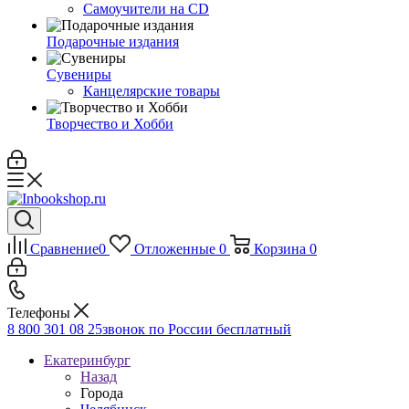
Самоучители на CD
Подарочные издания
Сувениры
Канцелярские товары
Творчество и Хобби
Сравнение
0
Отложенные
0
Корзина
0
Телефоны
8 800 301 08 25
звонок по России бесплатный
Екатеринбург
Назад
Города