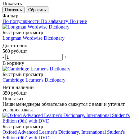
Показать
Сбросить
Фильтр
По популярности
По алфавиту
По цене
Быстрый просмотр
Longman Wordwise Dictionary
Достаточно
560
руб.
/шт
-
+
В корзину
Быстрый просмотр
Cambridge Learner's Dictionary
Нет в наличии
350
руб.
/шт
Под заказ
Наши менеджеры обязательно свяжутся с вами и уточнят
условия заказа
Быстрый просмотр
Oxford Advanced Learner's Dictionary. International Student's
Edition (9th) with DVD