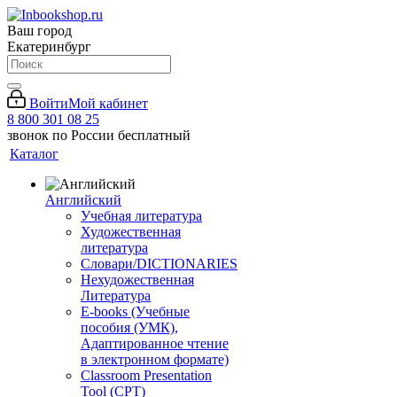
Ваш город
Екатеринбург
Войти
Мой кабинет
8 800 301 08 25
звонок по России бесплатный
Каталог
Английский
Учебная литература
Художественная
литература
Словари/DICTIONARIES
Нехудожественная
Литература
E-books (Учебные
пособия (УМК),
Адаптированное чтение
в электронном формате)
Classroom Presentation
Tool (CPT)