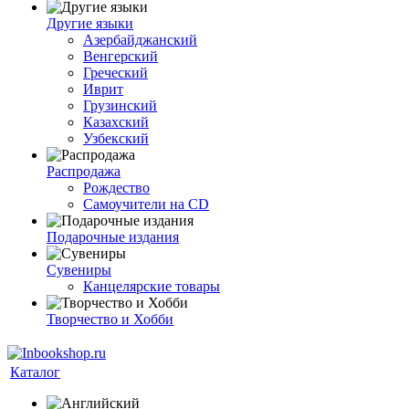
Другие языки
Азербайджанский
Венгерский
Греческий
Иврит
Грузинский
Казахский
Узбекский
Распродажа
Рождество
Самоучители на CD
Подарочные издания
Сувениры
Канцелярские товары
Творчество и Хобби
Каталог