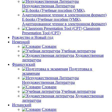
Нехудожественная Литература
E-books (Учебные пособия (УМК),
Адаптированное чтение в электронном формате)
Classroom
Presentation Tool (CPT)
Рождество и Новый год
Немецкий
Словари
Учебная литература
Художественная
литература
Французский
Подготовка к
экзаменам
Нехудожественная Литература
Словари
Учебная литература
Художественная
литература
Испанский
Словари