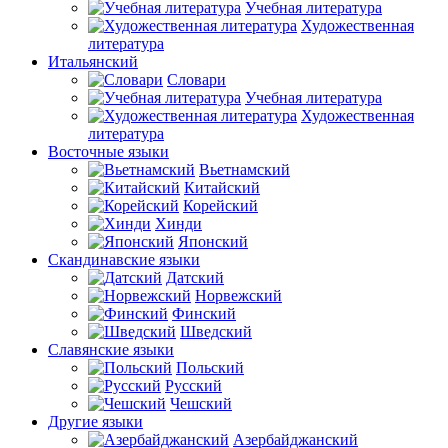
Учебная литература
Художественная
литература
Итальянский
Словари
Учебная литература
Художественная
литература
Восточные языки
Вьетнамский
Китайский
Корейский
Хинди
Японский
Скандинавские языки
Датский
Норвежский
Финский
Шведский
Славянские языки
Польский
Русский
Чешский
Другие языки
Азербайджанский