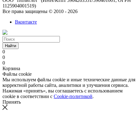
ООО "Полиглот" (ИНН/КПП 5904263531/590401001, ОГРН
1125904001519)
Все права защищены © 2010 - 2026
Вконтакте
Найти
0
0
0
Корзина
Файлы cookie
Мы используем файлы cookie и иные технические данные для
корректной работы сайта, аналитики и улучшения сервиса.
Нажимая «принять», вы соглашаетесь с использованием
cookie в соответствии с
Cookie-политикой
.
Принять