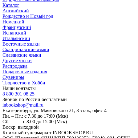
Каталог
Английский
Рождество и Новый год
Немецкий
Французский
Испанский
Итальянский
Восточные языки
Скандинавские языки
Славянские языки
Другие языки
Распродажа
Подарочные издания
Сувениры
Творчество и Хобби
Наши контакты
8 800 301 08 25
Звонок по России бесплатный
inbookshop@mail.ru
Екатеринбург, ул. Маяковского 21, 3 этаж, офис 4
Пн. – Пт.: с 7.30 до 17:00 (Мск)
Сб. с 8.00 до 15.00 (Мск)
Воскр. выходной
Книжный супермаркет INBOOKSHOP.RU