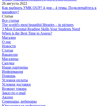
26 августа 2022
Как выбрать УМК OUP? 4 дня – 4 темы. Подключайтесь к
марафону!
Статьи
Все статьи
The world's most beautiful libraries – in pictures
3 Most Essential Reading Skills Your Students Need
When is the Best Time to Assess?
Магазин
О нас
Новости
Статьи
Вакансии
Магазины
Скидки
Наши партнеры
Информация
Помощь
Условия оплаты
Условия доставки
Возврат товара
Заказ по e-mail
Акции
Семинары, вебинары
Юридическая информация