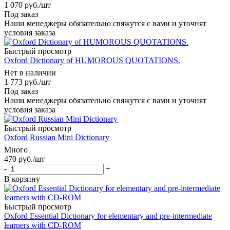
1 070
руб.
/шт
Под заказ
Наши менеджеры обязательно свяжутся с вами и уточнят
условия заказа
Быстрый просмотр
Oxford Dictionary of HUMOROUS QUOTATIONS.
Нет в наличии
1 773
руб.
/шт
Под заказ
Наши менеджеры обязательно свяжутся с вами и уточнят
условия заказа
Быстрый просмотр
Oxford Russian Mini Dictionary
Много
470
руб.
/шт
-
+
В корзину
Быстрый просмотр
Oxford Essential Dictionary for elementary and pre-intermediate
learners with CD-ROM