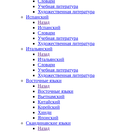
Словари
Учебная литература
Художественная литература
Испанский
Назад
Испанский
Словари
Учебная литература
Художественная литература
Итальянский
Назад
Итальянский
Словари
Учебная литература
Художественная литература
Восточные языки
Назад
Восточные языки
Вьетнамский
Китайский
Корейский
Хинди
Японский
Скандинавские языки
Назад