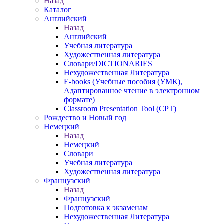
Назад
Каталог
Английский
Назад
Английский
Учебная литература
Художественная литература
Словари/DICTIONARIES
Нехудожественная Литература
E-books (Учебные пособия (УМК),
Адаптированное чтение в электронном
формате)
Classroom Presentation Tool (CPT)
Рождество и Новый год
Немецкий
Назад
Немецкий
Словари
Учебная литература
Художественная литература
Французский
Назад
Французский
Подготовка к экзаменам
Нехудожественная Литература