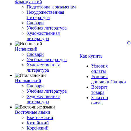
Французский
Подготовка к экзаменам
Нехудожественная
Литература
Словари
Учебная литература
Художественная
литература
О
Испанский
Словари
Как купить
Учебная литература
Художественная
Условия
литература
оплаты
Условия
Итальянский
доставки
Скидки
Словари
Возврат
Учебная литература
товара
Художественная
Заказ по
литература
e-mail
Восточные языки
Вьетнамский
Китайский
Корейский