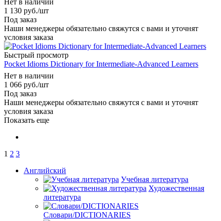
Нет в наличии
1 130
руб.
/шт
Под заказ
Наши менеджеры обязательно свяжутся с вами и уточнят
условия заказа
Быстрый просмотр
Pocket Idioms Dictionary for Intermediate-Advanced Learners
Нет в наличии
1 066
руб.
/шт
Под заказ
Наши менеджеры обязательно свяжутся с вами и уточнят
условия заказа
Показать еще
1
2
3
Английский
Учебная литература
Художественная
литература
Словари/DICTIONARIES