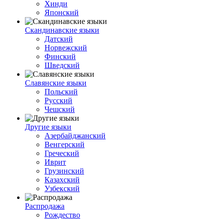
Хинди
Японский
Скандинавские языки
Датский
Норвежский
Финский
Шведский
Славянские языки
Польский
Русский
Чешский
Другие языки
Азербайджанский
Венгерский
Греческий
Иврит
Грузинский
Казахский
Узбекский
Распродажа
Рождество