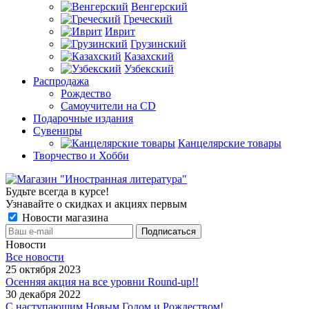
Венгерский
Греческий
Иврит
Грузинский
Казахский
Узбекский
Распродажа
Рождество
Самоучители на CD
Подарочные издания
Сувениры
Канцелярские товары
Творчество и Хобби
Будьте всегда в курсе!
Узнавайте о скидках и акциях первым
Новости магазина
Новости
Все новости
25 октября 2023
Осенняя акция на все уровни Round-up!!
30 декабря 2022
С наступающим Новым Годом и Рождеством!