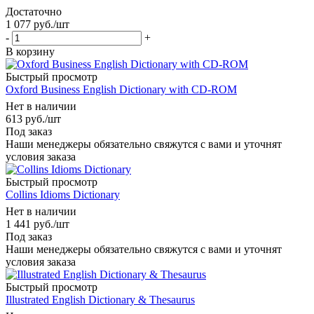
Достаточно
1 077
руб.
/шт
-
+
В корзину
Быстрый просмотр
Oxford Business English Dictionary with CD-ROM
Нет в наличии
613
руб.
/шт
Под заказ
Наши менеджеры обязательно свяжутся с вами и уточнят
условия заказа
Быстрый просмотр
Collins Idioms Dictionary
Нет в наличии
1 441
руб.
/шт
Под заказ
Наши менеджеры обязательно свяжутся с вами и уточнят
условия заказа
Быстрый просмотр
Illustrated English Dictionary & Thesaurus