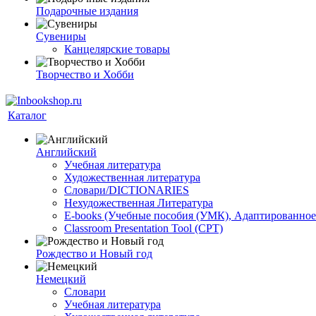
Подарочные издания
Сувениры
Канцелярские товары
Творчество и Хобби
Каталог
Английский
Учебная литература
Художественная литература
Словари/DICTIONARIES
Нехудожественная Литература
E-books (Учебные пособия (УМК), Адаптированное
Classroom Presentation Tool (CPT)
Рождество и Новый год
Немецкий
Словари
Учебная литература