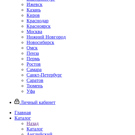
Ижевск
Казань
Киров
Краснодар
Красноярск
Москва
Нижний Новгород
Новосибирск
Омск
Пенза
Пермь
Ростов
Самара
Санкт-Петербург
Саратов
Тюмень
Уфа
Личный кабинет
Главная
Каталог
Назад
Каталог
Английский