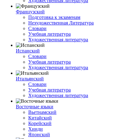
Художественная литература
Французский
Подготовка к экзаменам
Нехудожественная Литература
Словари
Учебная литература
Художественная литература
Испанский
Словари
Учебная литература
Художественная литература
Итальянский
Словари
Учебная литература
Художественная литература
Восточные языки
Вьетнамский
Китайский
Корейский
Хинди
Японский