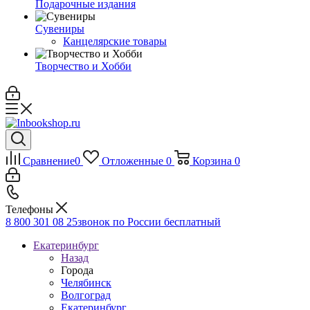
Подарочные издания
Сувениры
Канцелярские товары
Творчество и Хобби
Сравнение
0
Отложенные
0
Корзина
0
Телефоны
8 800 301 08 25
звонок по России бесплатный
Екатеринбург
Назад
Города
Челябинск
Волгоград
Екатеринбург