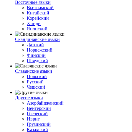
Восточные языки
Вьетнамский
Китайский
Корейский
Хинди
Японский
Скандинавские языки
Датский
Норвежский
Финский
Шведский
Славянские языки
Польский
Русский
Чешский
Другие языки
Азербайджанский
Венгерский
Греческий
Иврит
Грузинский
Казахский