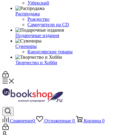
Узбекский
Распродажа
Рождество
Самоучители на CD
Подарочные издания
Сувениры
Канцелярские товары
Творчество и Хобби
Сравнение
0
Отложенные
0
Корзина
0